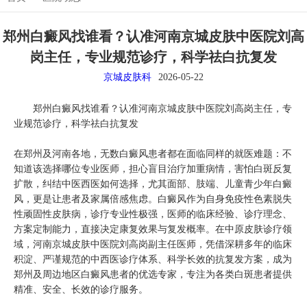
郑州白癜风找谁看？认准河南京城皮肤中医院刘高
岗主任，专业规范诊疗，科学祛白抗复发
京城皮肤科
2026-05-22
郑州白癜风找谁看？认准河南京城皮肤中医院刘高岗主任，专
业规范诊疗，科学祛白抗复发
在郑州及河南各地，无数白癜风患者都在面临同样的就医难题：不
知道该选择哪位专业医师，担心盲目治疗加重病情，害怕白斑反复
扩散，纠结中医西医如何选择，尤其面部、肢端、儿童青少年白癜
风，更是让患者及家属倍感焦虑。白癜风作为自身免疫性色素脱失
性顽固性皮肤病，诊疗专业性极强，医师的临床经验、诊疗理念、
方案定制能力，直接决定康复效果与复发概率。在中原皮肤诊疗领
域，河南京城皮肤中医院刘高岗副主任医师，凭借深耕多年的临床
积淀、严谨规范的中西医诊疗体系、科学长效的抗复发方案，成为
郑州及周边地区白癜风患者的优选专家，专注为各类白斑患者提供
精准、安全、长效的诊疗服务。