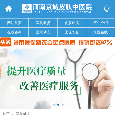
网站首页
医院概况
皮肤疾病
医生介绍
在线咨询
医院动态
医保农合
来院路线
首页
-
医院动态