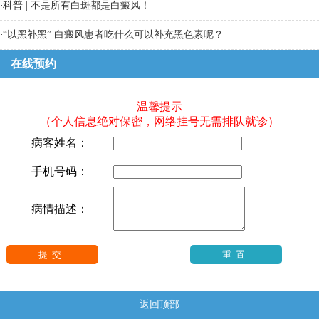
·
科普 | 不是所有白斑都是白癜风！
·
“以黑补黑” 白癜风患者吃什么可以补充黑色素呢？
在线预约
温馨提示
（个人信息绝对保密，网络挂号无需排队就诊）
病客姓名：
手机号码：
病情描述：
返回顶部