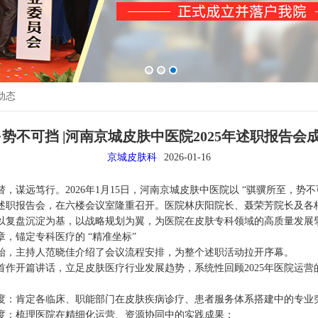
动态
·势不可挡 |河南京城皮肤中医院2025年述职报告会
京城皮肤科
2026-01-16
替，谋远笃行。2026年1月15日，河南京城皮肤中医院以 “骐骥所至，势不
5年述职报告会，在六楼会议室隆重召开。医院林庆阳院长、聂荣芳院长及各
以复盘沉淀为基，以战略规划为翼，为医院在皮肤专科领域的高质量发展
章，锚定专科医疗的 “精准坐标”
始，主持人范晓佳介绍了会议流程安排，为整个述职活动拉开序幕。
首作开篇讲话，立足皮肤医疗行业发展趋势，系统性回顾2025年医院运营的
度：肯定各临床、职能部门在皮肤疾病诊疗、患者服务体系搭建中的专业
度：梳理医院在精细化运营、资源协同中的实践成果；