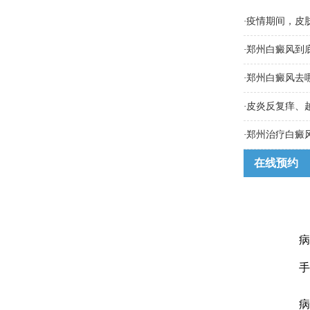
·
疫情期间，皮
·
郑州白癜风到
·
郑州白癜风去
·
皮炎反复痒、
·
郑州治疗白癜
在线预约
病
手
病