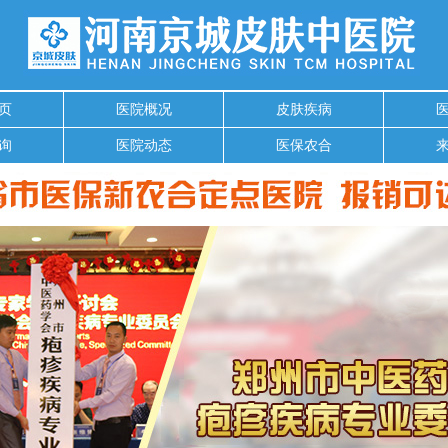
页
医院概况
皮肤疾病
询
医院动态
医保农合