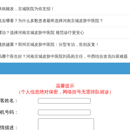
肤病频发，京城医院为你支招！
底去哪看？为什么多数患者最终选择河南京城皮肤中医院？
哪治？选择河南京城皮肤中医院 规范诊疗更安心
越抓越重？郑州京城皮肤中医院：分型专治，告别反复！
风哪个医生好？河南京城皮肤中医院刘高岗主任，中西结合攻克白斑难题
温馨提示
（个人信息绝对保密，网络挂号无需排队就诊）
客姓名：
机号码：
情描述：