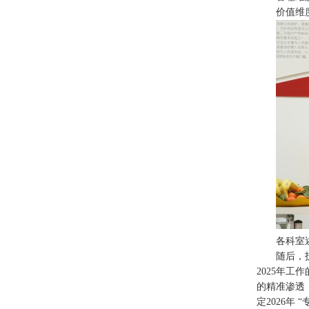
价值维
各科室
随后，
2025年
的精准渗透，
定2026年