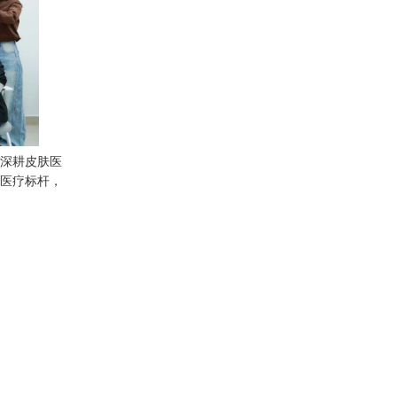
续深耕皮肤医
科医疗标杆，