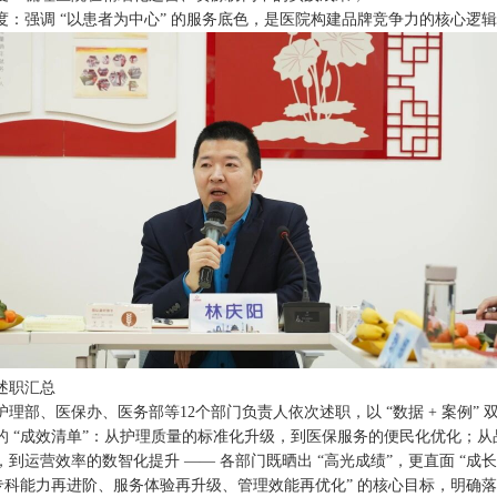
度：强调 “以患者为中心” 的服务底色，是医院构建品牌竞争力的核心逻
述职汇总
护理部、医保办、医务部等12个部门负责人依次述职，以 “数据 + 案例” 
工作的 “成效清单”：从护理质量的标准化升级，到医保服务的便民化优化；
到运营效率的数智化提升 —— 各部门既晒出 “高光成绩”，更直面 “成
 “专科能力再进阶、服务体验再升级、管理效能再优化” 的核心目标，明确