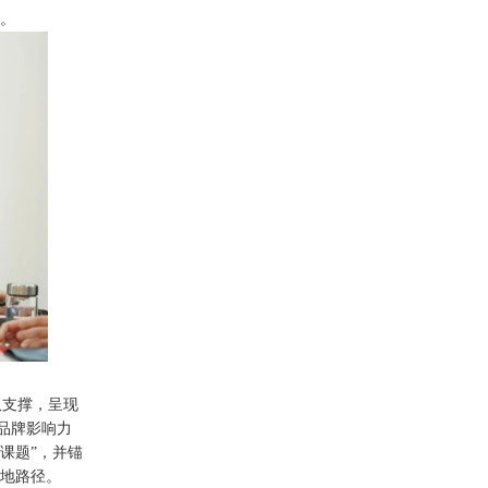
辑。
双支撑，呈现
从品牌影响力
长课题”，并锚
落地路径。