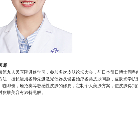
医师
海第九人民医院进修学习，参加多次皮肤论坛大会，与日本留日博士周粤
方法，擅长运用各种先进激光仪器及设备治疗各类皮肤问题，皮肤光学抗
、咖啡斑，痤疮类等敏感性皮肤的修复，定制个人美肤方案，使皮肤得到
对皮肤美容有独特见解。
娟
林