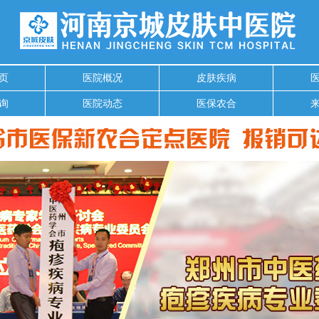
页
医院概况
皮肤疾病
询
医院动态
医保农合