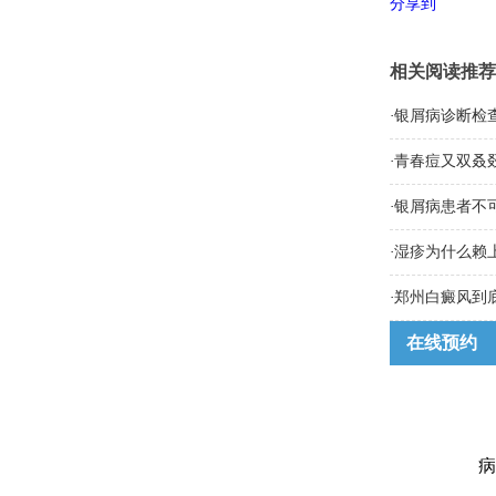
分享到
相关阅读推荐
·
银屑病诊断检
·
青春痘又双叒
·
银屑病患者不
·
湿疹为什么赖
·
郑州白癜风到
在线预约
病