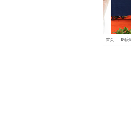
首页
-
医院