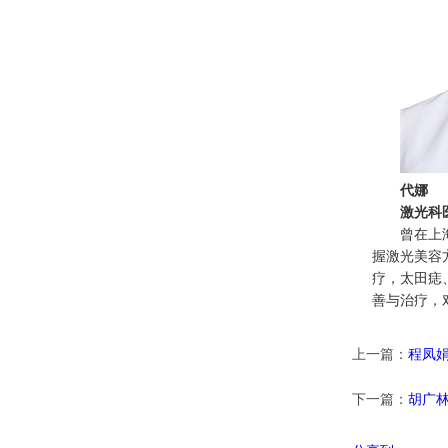
代娜
激光科
曾在上
握激光美容
疗，太田痣
善与治疗，
上一篇：
程凤
下一篇：
胡广