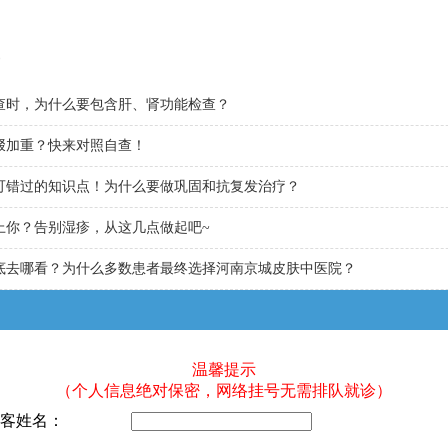
查时，为什么要包含肝、肾功能检查？
叕加重？快来对照自查！
可错过的知识点！为什么要做巩固和抗复发治疗？
上你？告别湿疹，从这几点做起吧~
底去哪看？为什么多数患者最终选择河南京城皮肤中医院？
温馨提示
（个人信息绝对保密，网络挂号无需排队就诊）
客姓名：