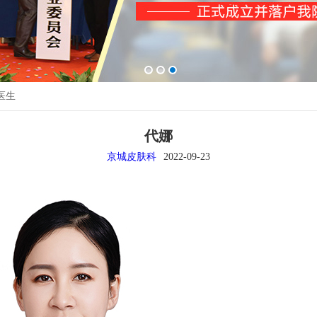
医生
代娜
京城皮肤科
2022-09-23