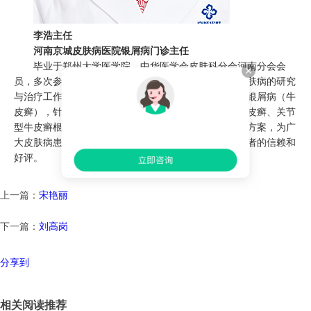
李浩主任
河南京城皮肤病医院银屑病门诊主任
毕业于郑州大学医学院，中华医学会皮肤科分会河南分会会
员，多次参加全国银屑病研讨会交流会。长期致力于皮肤病的研究
与治疗工作，灵活运用先进的治疗技术治疗各种类型的银屑病（牛
皮癣），针对寻常型牛皮癣、红皮型牛皮癣、脓疱性牛皮癣、关节
型牛皮癣根据其不同症状，科学诊疗，制定差异化诊疗方案，为广
大皮肤病患者解除病痛，取得了显著疗效，深受广大患者的信赖和
好评。
上一篇：
宋艳丽
下一篇：
刘高岗
分享到
相关阅读推荐