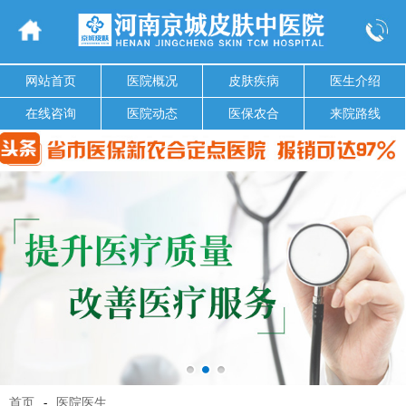
网站首页
医院概况
皮肤疾病
医生介绍
在线咨询
医院动态
医保农合
来院路线
首页
-
医院医生