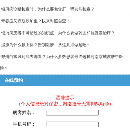
·
银屑病诊断检查时，为什么要包含肝、肾功能检查？
·
青春痘又双叒叕加重？快来对照自查！
·
银屑病患者不可错过的知识点！为什么要做巩固和抗复发治疗？
·
湿疹为什么赖上你？告别湿疹，从这几点做起吧~
·
郑州白癜风到底去哪看？为什么多数患者最终选择河南京城皮肤中医
院？
在线预约
温馨提示
（个人信息绝对保密，网络挂号无需排队就诊）
病客姓名：
手机号码：