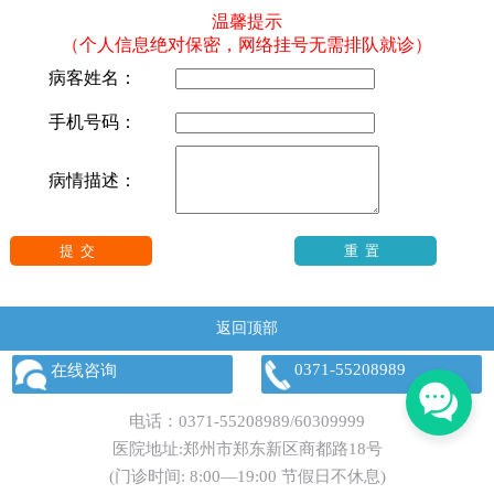
温馨提示
（个人信息绝对保密，网络挂号无需排队就诊）
病客姓名：
手机号码：
病情描述：
返回顶部
0371-55208989
在线咨询
电话：
0371-55208989
/
60309999
医院地址:郑州市郑东新区商都路18号
(门诊时间: 8:00—19:00 节假日不休息)