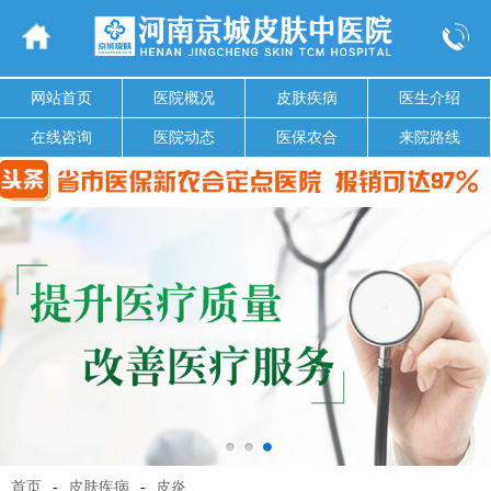
网站首页
医院概况
皮肤疾病
医生介绍
在线咨询
医院动态
医保农合
来院路线
首页
-
皮肤疾病
-
皮炎