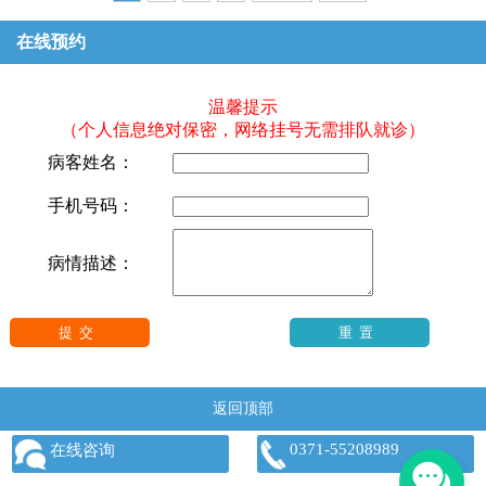
在线预约
温馨提示
（个人信息绝对保密，网络挂号无需排队就诊）
病客姓名：
手机号码：
病情描述：
返回顶部
0371-55208989
在线咨询