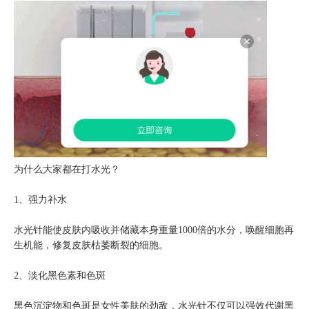
为什么大家都在打水光？
1、强力补水
水光针能使皮肤内吸收并储藏本身重量1000倍的水分，唤醒细胞再
生机能，修复皮肤枯萎断裂的细胞。
2、淡化黑色素和色斑
黑色沉淀物和色斑是女性美肤的劲敌，水光针不仅可以强效代谢黑