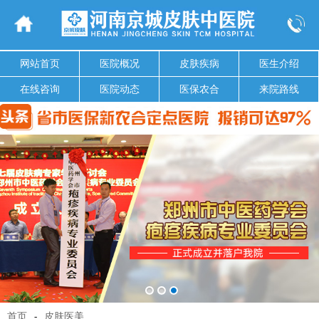
网站首页
医院概况
皮肤疾病
医生介绍
在线咨询
医院动态
医保农合
来院路线
首页
-
皮肤医美