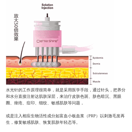
水光针的工作原理很简单，就是采用医学手段，通过针头，把养分
和水分直接注射达肌肤深层，来治疗皮肤色斑、肤色暗沉、黑眼
圈、痤疮、痘印、细纹、敏感肌肤等问题，
或是注入相应生物活性成分如富血小板血浆（PRP）以刺激毛发再
生，修复敏感肌肤、恢复肌肤年轻态等。